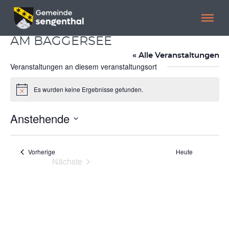
Menü überspringen
Menü überspringen
AM BAGGERSEE
« Alle Veranstaltungen
Veranstaltungen an diesem veranstaltungsort
Es wurden keine Ergebnisse gefunden.
Hinweis
Anstehende
Datum
wählen.
Veranstaltungen
Vorherige
Heute
Nächste
Veranstaltungen