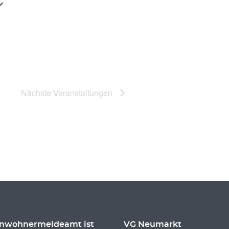
Nächste
Veranstaltungen
inwohnermeldeamt ist
VG Neumarkt