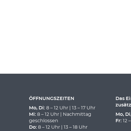
ÖFFNUNGSZEITEN
Das E
zusätz
Mo, Di:
8 – 12 Uhr | 13 – 17 Uhr
Mi:
8 – 12 Uhr | Nachmittag
Mo, Di
geschlossen
Fr:
12 –
Do:
8 – 12 Uhr | 13 – 18 Uhr