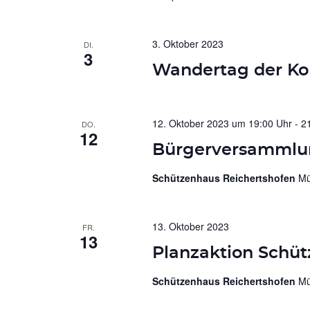
3. Oktober 2023
DI.
3
Wandertag der Kol
12. Oktober 2023 um 19:00 Uhr
-
2
DO.
12
Bürgerversammlun
Schützenhaus Reichertshofen
Mü
13. Oktober 2023
FR.
13
Planzaktion Schüt
Schützenhaus Reichertshofen
Mü