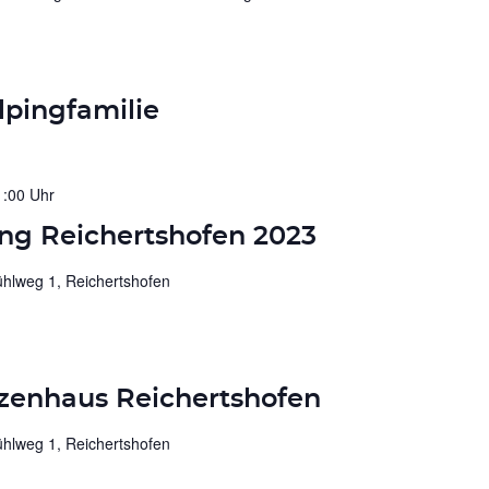
pingfamilie
1:00 Uhr
g Reichertshofen 2023
hlweg 1, Reichertshofen
zenhaus Reichertshofen
hlweg 1, Reichertshofen