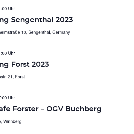
1:00 Uhr
ng Sengenthal 2023
heimstraße 10, Sengenthal, Germany
1:00 Uhr
g Forst 2023
sstr. 21, Forst
7:00 Uhr
afe Forster – OGV Buchberg
5, Winnberg