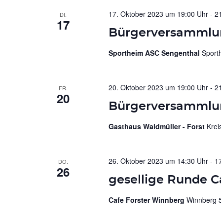
17. Oktober 2023 um 19:00 Uhr
-
2
DI.
17
Bürgerversammlu
Sportheim ASC Sengenthal
Sport
20. Oktober 2023 um 19:00 Uhr
-
2
FR.
20
Bürgerversammlun
Gasthaus Waldmüller - Forst
Krei
26. Oktober 2023 um 14:30 Uhr
-
1
DO.
26
gesellige Runde C
Cafe Forster Winnberg
Winnberg 